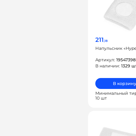
211
,18
Напульсник «Hype
Артикул:
1954739
В наличии:
1329 ш
В корзин
Минимальный ти
10 шт