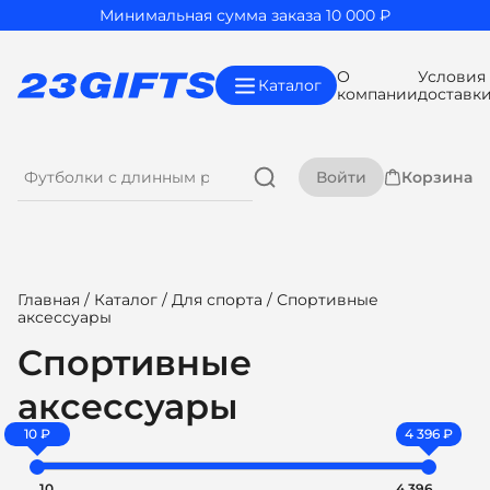
Минимальная сумма заказа 10 000 ₽
О
Условия
Каталог
компании
доставк
Войти
Корзина
Главная
/
Каталог
/
Для спорта
/ Спортивные
аксессуары
Спортивные
аксессуары
10 ₽
4 396 ₽
10
4 396