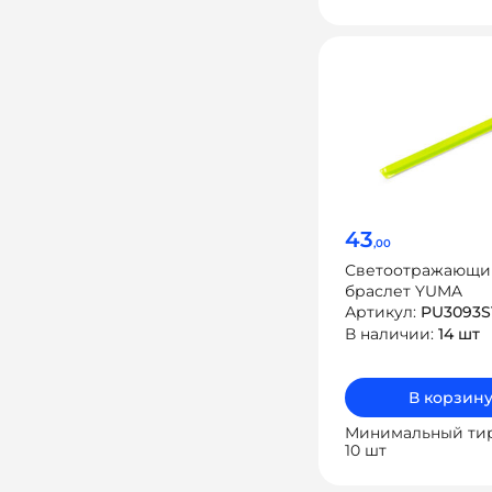
43
,00
Светоотражающи
браслет YUMA
Артикул:
PU3093S
В наличии:
14 шт
В корзин
Минимальный ти
10 шт