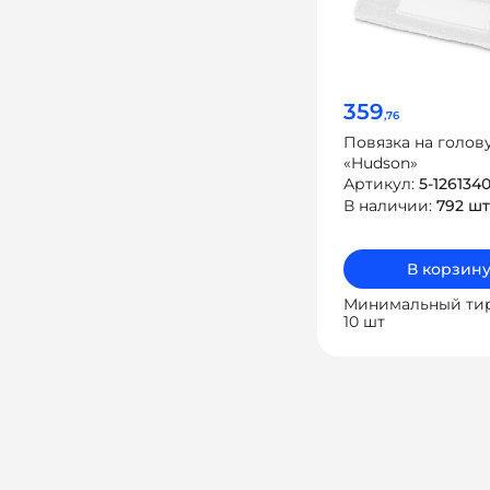
359
,76
Повязка на голов
«Hudson»
Артикул:
5-126134
В наличии:
792 шт
В корзин
Минимальный ти
10 шт