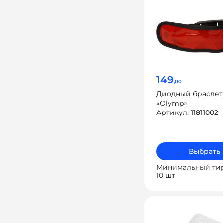
149
,00
Диодный браслет
«Olymp»
Артикул:
11811002
Выбрать
Минимальный ти
10 шт