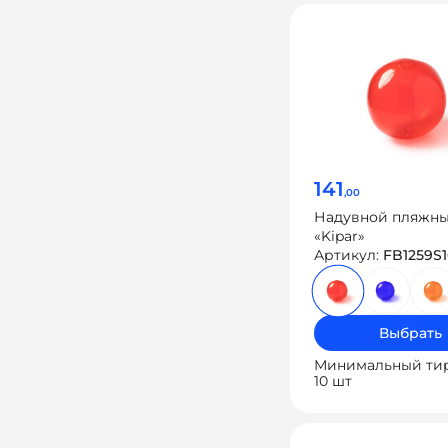
141
,00
Надувной пляжны
«Kipar»
Артикул:
FB1259S
Выбрать
Минимальный ти
10 шт