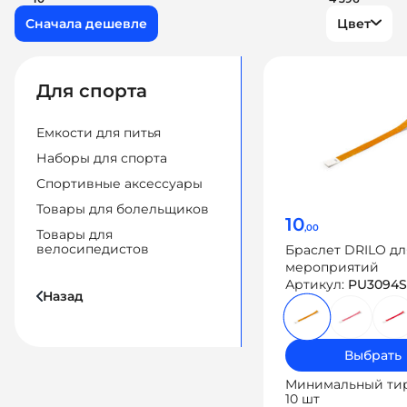
Цвет
Для спорта
Емкости для питья
Наборы для спорта
Спортивные аксессуары
Товары для болельщиков
10
,00
Товары для
велосипедистов
Браслет DRILO дл
мероприятий
Артикул:
PU3094S
Назад
Выбрать
Минимальный ти
10 шт