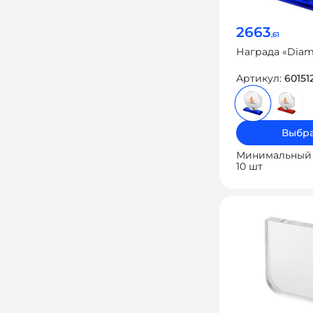
2663
,61
Награда «Dia
Артикул:
60151
Выбра
Минимальный 
10 шт