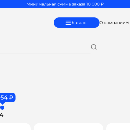
Минимальная сумма заказа 10 000 ₽
Каталог
О компании
У
054 ₽
54