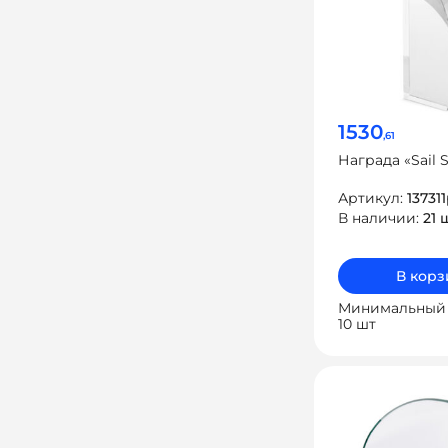
1530
,61
Награда «Sail 
Артикул:
13731
В наличии:
21 
В корз
Минимальный 
10 шт