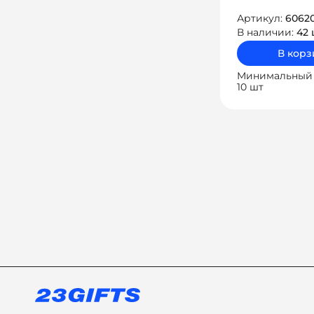
Артикул:
6062
В наличии:
42 
В корз
Минимальный 
10 шт