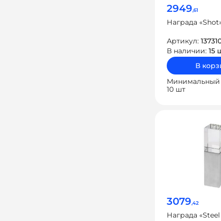
2949
,61
Награда «Shot
Артикул:
13731
В наличии:
15 
В корз
Минимальный 
10 шт
3079
,42
Награда «Steel