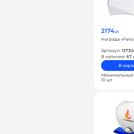
2174
,23
Награда «Pano
Артикул:
13730
В наличии:
67 
В корз
Минимальный 
10 шт