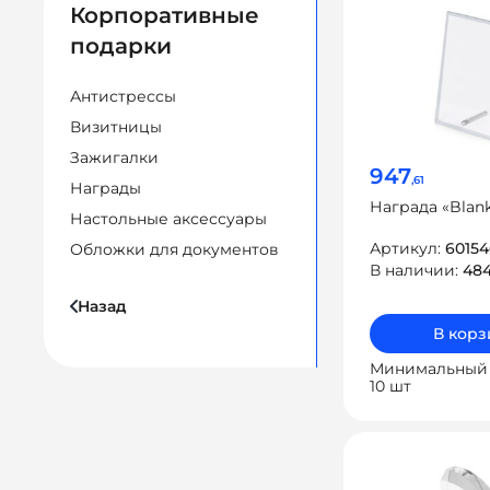
Корпоративные
подарки
Антистрессы
Визитницы
Зажигалки
947
,61
Награды
Награда «Blan
Настольные аксессуары
Артикул:
60154
Обложки для документов
В наличии:
48
Назад
В корз
Минимальный 
10 шт