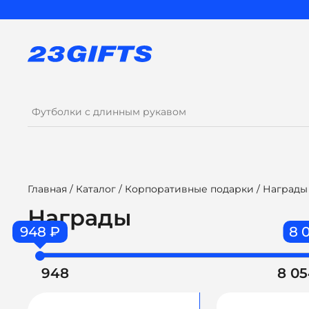
Главная
/
Каталог
/
Корпоративные подарки
/ Награды
Награды
948 ₽
8 
948
8 0