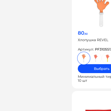
80
,92
Хлопушка REVEL
Артикул:
PF3105S1
Выбрать
Минимальный ти
10 шт