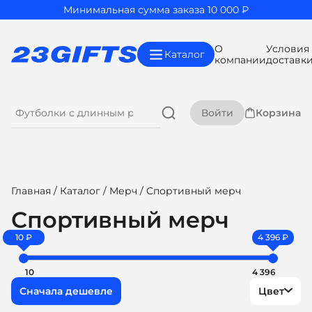
Минимальная сумма заказа 10 000 ₽
О
Условия
Каталог
компании
доставк
Войти
Корзина
Главная
/
Каталог
/
Мерч
/ Спортивный мерч
Спортивный мерч
10 ₽
4 396 ₽
10
4 396
Цвет