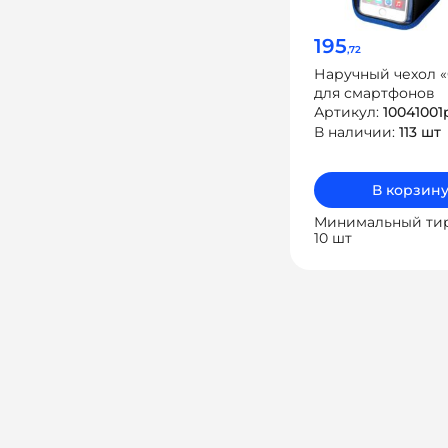
195
,72
Наручный чехол «
для смартфонов
Артикул:
10041001
В наличии:
113 шт
В корзин
Минимальный ти
10 шт