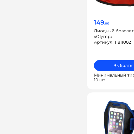
149
,00
Диодный браслет
«Olymp»
Артикул:
11811002
Выбрать
Минимальный ти
10 шт