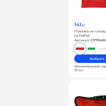
141
,00
Повязка на голов
OLYMPIA
Артикул:
CP7104S
Выбрать
Минимальный ти
10 шт