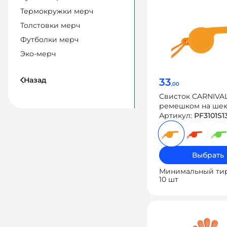
Термокружки мерч
Толстовки мерч
Футболки мерч
Эко-мерч
Назад
33
,00
Свисток CARNIVAL
ремешком на ше
Артикул:
PF3101S1
Выбрать
Минимальный ти
10 шт