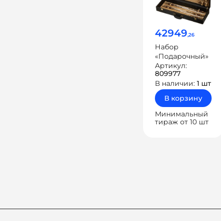
42949
,26
Набор
«Подарочный»
Артикул:
809977
В наличии:
1 шт
В корзину
Минимальный
тираж от 10 шт