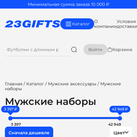
Минимальная сумма заказа 10 000 ₽
О
Условия
Каталог
компании
доставк
Войти
Корзина
Главная
/
Каталог
/
Мужские аксессуары
/ Мужские
наборы
Мужские наборы
3 397 ₽
42 949 ₽
3 397
42 949
Цвет