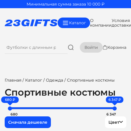
Минимальная сумма заказа 10 000 ₽
О
Условия
Каталог
компании
доставк
Войти
Корзина
Главная
/
Каталог
/
Одежда
/ Спортивные костюмы
Спортивные костюмы
680 ₽
6 347 ₽
680
6 347
Цвет