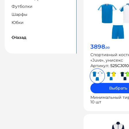
Футболки
Шарфы
Юбки
Назад
3898
,00
Спортивный кос
«Juve», унисекс
Артикул:
525CJ01
Выбрать
Минимальный ти
10 шт