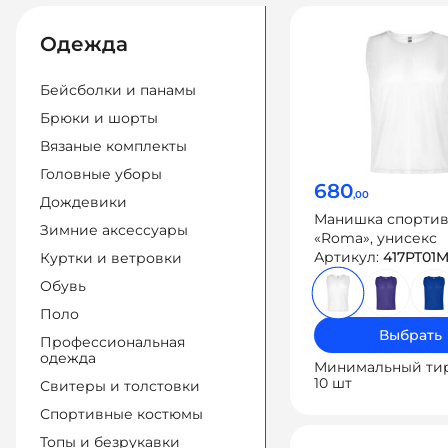
Одежда
Бейсболки и панамы
Брюки и шорты
Вязаные комплекты
Головные уборы
680
,00
Дождевики
Манишка спортив
Зимние аксессуары
«Roma», унисекс
Артикул:
417PT01
Куртки и ветровки
Обувь
Поло
Выбрать
Профессиональная
одежда
Минимальный ти
10 шт
Свитеры и толстовки
Спортивные костюмы
Топы и безрукавки