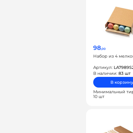
98
,00
Набор из 4 мелко
Артикул:
LA7989S
В наличии:
83 шт
В корзин
Минимальный ти
10 шт