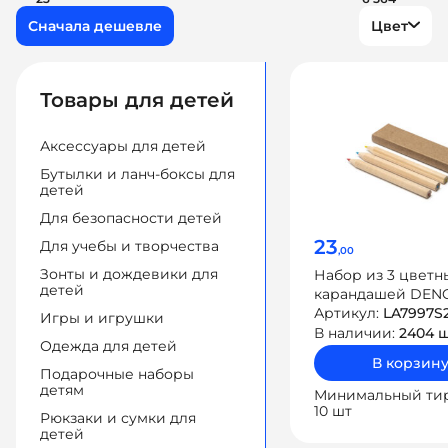
Цвет
Товары для детей
Аксессуары для детей
Бутылки и ланч-боксы для
детей
Для безопасности детей
23
Для учебы и творчества
,00
Зонты и дождевики для
Набор из 3 цветн
детей
карандашей DEN
Артикул:
LA7997S
Игры и игрушки
В наличии:
2404 
Одежда для детей
В корзин
Подарочные наборы
детям
Минимальный ти
10 шт
Рюкзаки и сумки для
детей