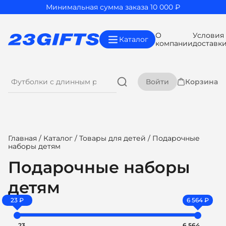
Минимальная сумма заказа 10 000 ₽
О
Условия
Каталог
компании
доставк
Войти
Корзина
Главная
/
Каталог
/
Товары для детей
/ Подарочные
наборы детям
Подарочные наборы
детям
23 ₽
6 564 ₽
23
6 564