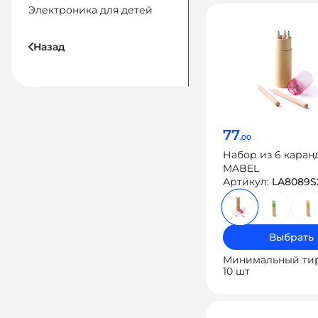
Электроника для детей
Назад
77
,00
Набор из 6 кара
MABEL
Артикул:
LA8089S
Выбрать
Минимальный ти
10 шт