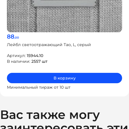
88
,00
Лейбл светоотражающий Tao, L, серый
Артикул:
15944.10
В наличии:
2557 шт
В корзину
Минимальный тираж от 10 шт
Вас также могу
заинтересовать эти