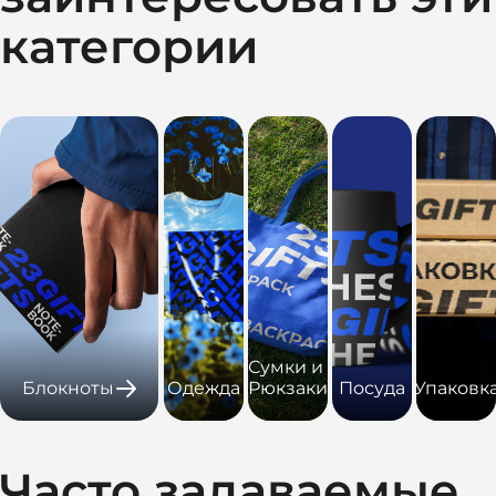
категории
Сумки и
Блокноты
Одежда
Рюкзаки
Посуда
Упаковк
Часто задаваемые