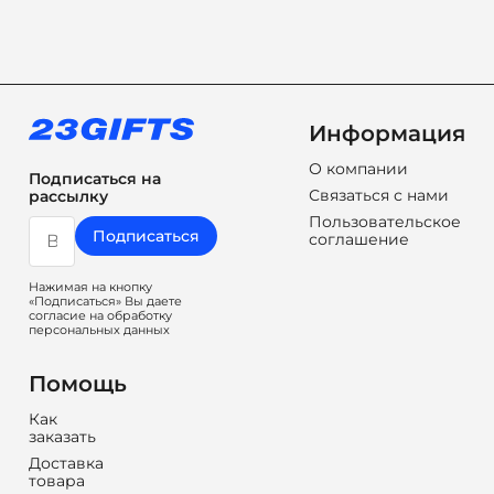
Информация
О компании
Подписаться на
Связаться с нами
рассылку
Пользовательское
Подписаться
соглашение
Нажимая на кнопку
«Подписаться» Вы даете
согласие на обработку
персональных данных
Помощь
Как
заказать
Доставка
товара