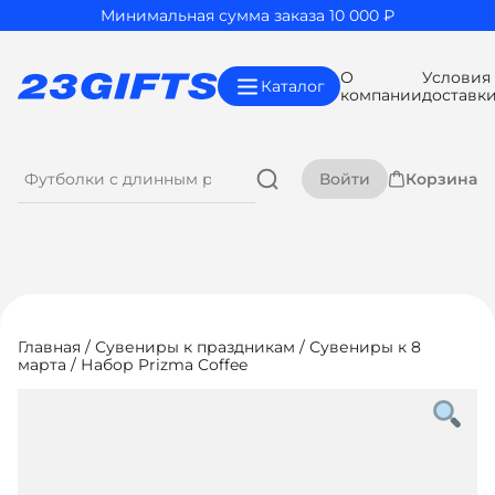
Минимальная сумма заказа 10 000 ₽
О
Условия
Каталог
компании
доставк
Войти
Корзина
Главная
/
Сувениры к праздникам
/
Сувениры к 8
марта
/ Набор Prizma Coffee