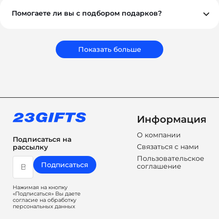
подход к каждому проекту.
Помогаете ли вы с подбором подарков?
Обязательно. Наши менеджеры помогут вам выбрать
подарки, которые соответствуют вашему бюджету,
задачам и срокам. Мы подбираем не просто
сувениры, а решения, которые работают на ваш
Показать больше
бренд.
Информация
О компании
Подписаться на
Связаться с нами
рассылку
Пользовательское
Подписаться
соглашение
Нажимая на кнопку
«Подписаться» Вы даете
согласие на обработку
персональных данных