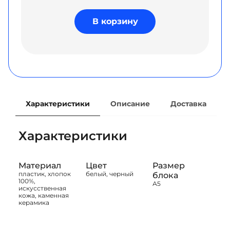
В корзину
Характеристики
Описание
Доставка
Характеристики
Материал
Цвет
Размер
пластик, хлопок
белый, черный
блока
100%,
А5
искусственная
кожа, каменная
керамика