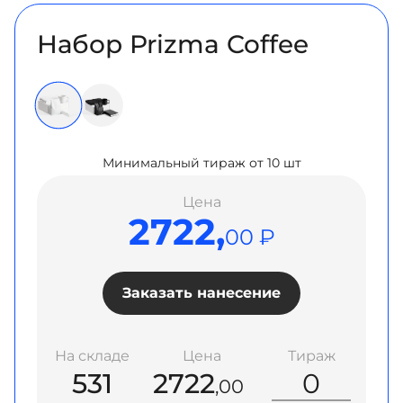
Набор Prizma Coffee
Минимальный тираж от 10 шт
Цена
2722,
00 ₽
Заказать нанесение
На складе
Цена
Тираж
531
2722
,00