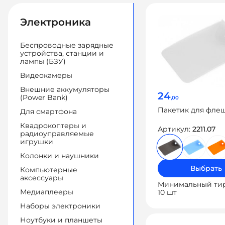
Электроника
Беспроводные зарядные
устройства, станции и
лампы (БЗУ)
Видеокамеры
Внешние аккумуляторы
24
(Power Bank)
,00
Пакетик для фле
Для смартфона
Квадрокоптеры и
Артикул:
2211.07
радиоуправляемые
игрушки
Колонки и наушники
Выбрать
Компьютерные
аксессуары
Минимальный ти
Медиаплееры
10 шт
Наборы электроники
Ноутбуки и планшеты