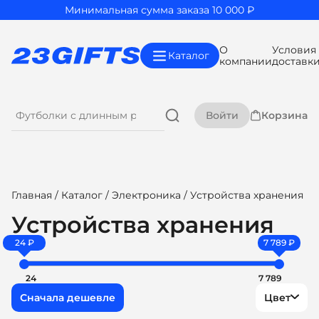
Минимальная сумма заказа 10 000 ₽
О
Условия
Каталог
компании
доставк
Войти
Корзина
Главная
/
Каталог
/
Электроника
/ Устройства хранения
Устройства хранения
24 ₽
7 789 ₽
24
7 789
Цвет