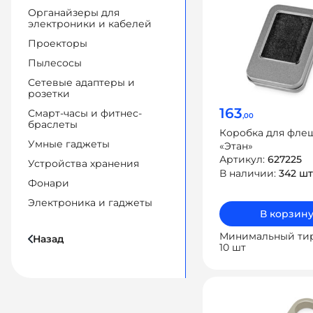
Органайзеры для
электроники и кабелей
Проекторы
Пылесосы
Сетевые адаптеры и
розетки
163
Смарт-часы и фитнес-
,00
браслеты
Коробка для фле
Умные гаджеты
«Этан»
Артикул:
627225
Устройства хранения
В наличии:
342 шт
Фонари
Электроника и гаджеты
В корзин
Минимальный ти
Назад
10 шт