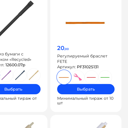
20
,00
из бумаги с
Регулируемый браслет
ком «Recycled»
FETE
ул:
12600.07p
Артикул:
PF3102S131
Выбрать
Выбрать
альный тираж от
Минимальный тираж от 10
шт