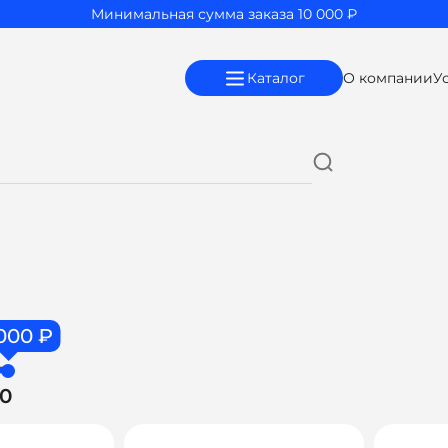
Минимальная сумма заказа 10 000 ₽
Каталог
О компании
У
000 ₽
00