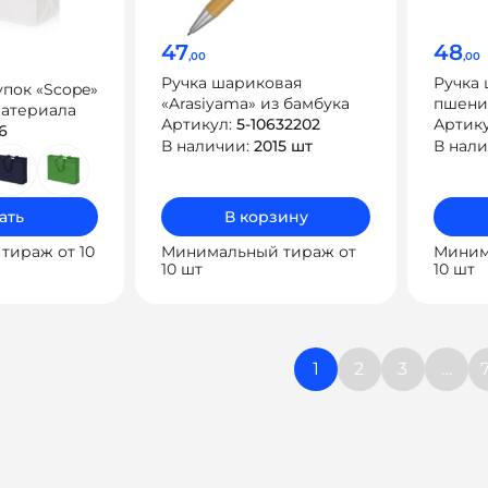
47
48
,00
,00
Ручка шариковая
Ручка 
упок «Scope»
«Arasiyama» из бамбука
пшени
материала
Артикул:
5-10632202
LIKA
Артик
6
В наличии:
2015 шт
В нал
ать
В корзину
тираж от 10
Минимальный тираж от
Миним
10 шт
10 шт
Навиг
1
2
3
…
по
запис