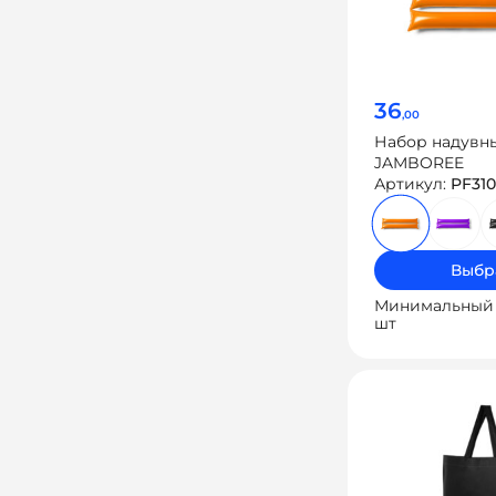
36
,00
Набор надувн
JAMBOREE
Артикул:
PF310
Выбр
Минимальный 
шт