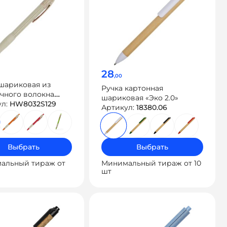
28
,00
шариковая из
Ручка картонная
чного волокна
шариковая «Эко 2.0»
ул:
HW8032S129
Артикул:
18380.06
Выбрать
Выбрать
альный тираж от
Минимальный тираж от 10
шт