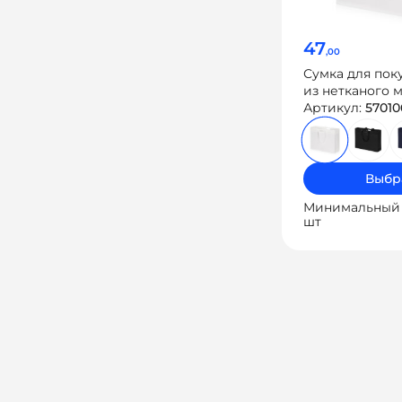
47
,00
Сумка для пок
из нетканого 
Артикул:
57010
Выбр
Минимальный 
шт