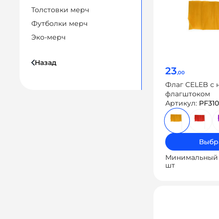
Толстовки мерч
Футболки мерч
Эко-мерч
Назад
23
,00
Флаг CELEB с
флагштоком
Артикул:
PF310
Выбр
Минимальный 
шт