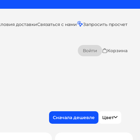
словия доставки
Связаться с нами
Запросить просчет
Войти
Корзина
Цвет