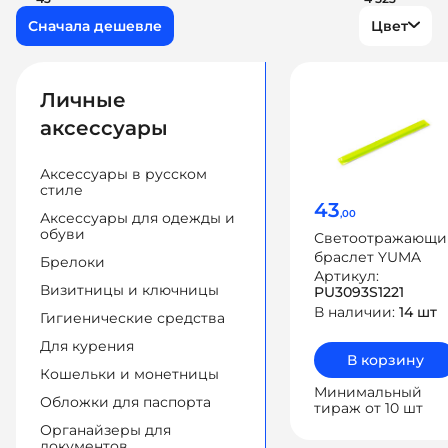
Цвет
Личные
аксессуары
Аксессуары в русском
стиле
43
,00
Аксессуары для одежды и
обуви
Светоотражающи
браслет YUMA
Брелоки
Артикул:
Визитницы и ключницы
PU3093S1221
В наличии:
14 шт
Гигиенические средства
Для курения
В корзину
Кошельки и монетницы
Минимальный
Обложки для паспорта
тираж от 10 шт
Органайзеры для
документов