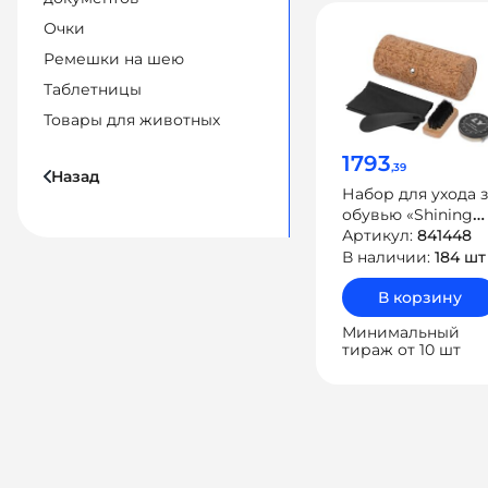
Очки
Ремешки на шею
Таблетницы
Товары для животных
1793
,39
Назад
Набор для ухода 
обувью «Shining
shoes»
Артикул:
841448
В наличии:
184 шт
В корзину
Минимальный
тираж от 10 шт