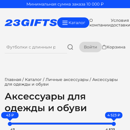
Минимальная сумма заказа 10 000 ₽
О
Условия
Каталог
компании
доставк
Войти
Корзина
Главная
/
Каталог
/
Личные аксессуары
/ Аксессуары
для одежды и обуви
Аксессуары для
одежды и обуви
43 ₽
4 523 ₽
43
4 523