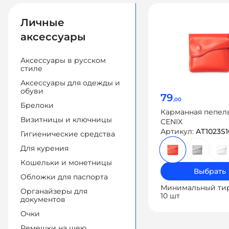
Личные
аксессуары
Аксессуары в русском
стиле
Аксессуары для одежды и
обуви
79
,00
Брелоки
Карманная пепел
Визитницы и ключницы
CENIX
Артикул:
AT1023S1
Гигиенические средства
Для курения
Кошельки и монетницы
Выбрать
Обложки для паспорта
Минимальный ти
Органайзеры для
10 шт
документов
Очки
Ремешки на шею