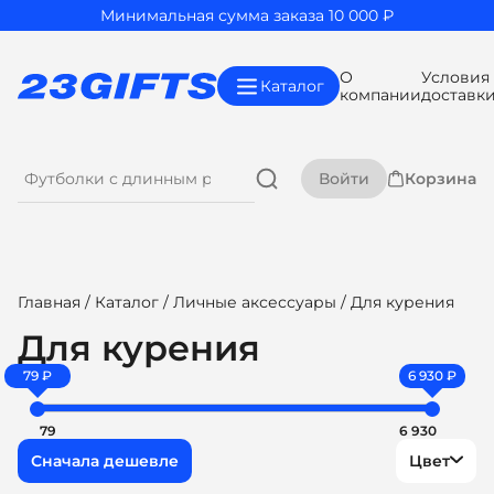
Минимальная сумма заказа 10 000 ₽
О
Условия
Каталог
компании
доставк
Войти
Корзина
Главная
/
Каталог
/
Личные аксессуары
/ Для курения
Для курения
79 ₽
6 930 ₽
79
6 930
Цвет