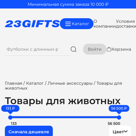
Минимальная сумма заказа 10 000 ₽
О
Условия
Каталог
компании
доставк
Войти
Корзина
Главная
/
Каталог
/
Личные аксессуары
/ Товары для
животных
Товары для животных
133 ₽
56 500 ₽
133
56 500
Цвет