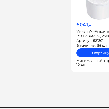
6041
,36
Умная Wi-Fi поилк
Pet Fountain», 250
Артикул:
521301
В наличии:
58 шт
В корзин
Минимальный ти
10 шт