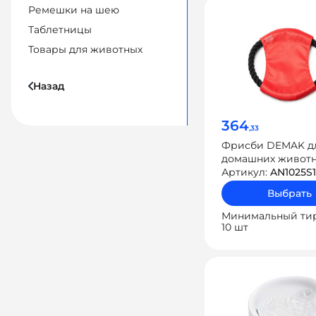
Ремешки на шею
Таблетницы
Товары для животных
Назад
364
,33
Фрисби DEMAK д
домашних живот
Артикул:
AN1025S
Выбрать
Минимальный ти
10 шт