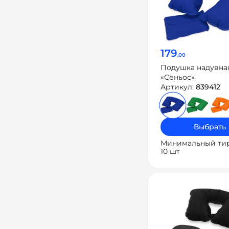
179
,00
Подушка надувна
«Сеньос»
Артикул:
839412
Выбрать
Минимальный ти
10 шт