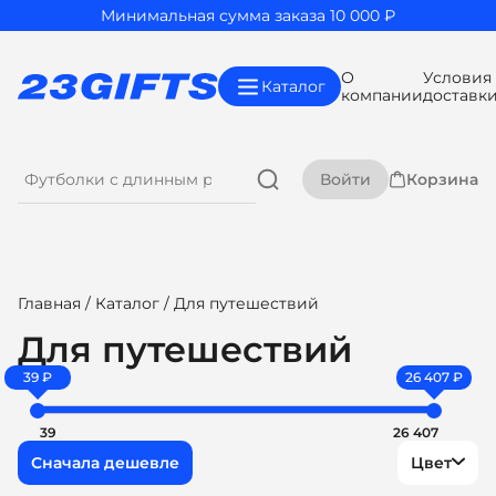
Минимальная сумма заказа 10 000 ₽
О
Условия
Каталог
компании
доставк
Войти
Корзина
Главная
/
Каталог
/ Для путешествий
Для путешествий
39 ₽
26 407 ₽
39
26 407
Цвет