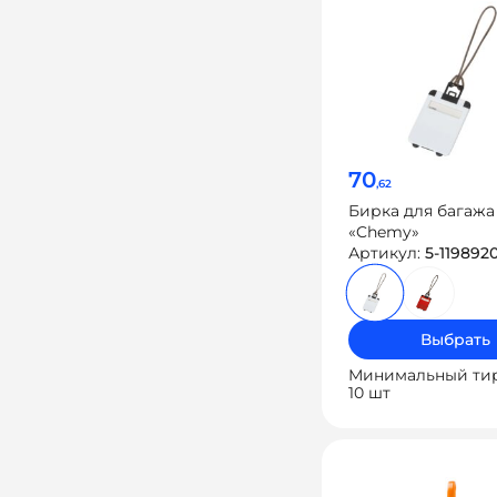
70
,62
Бирка для багажа
«Chemy»
Артикул:
5-1198920
Выбрать
Минимальный ти
10 шт