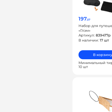
197
,57
Набор для путеш
«Глэм»
Артикул:
839477p
В наличии:
17 шт
В корзин
Минимальный ти
10 шт