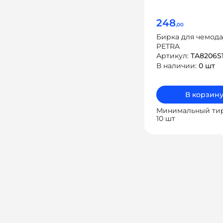
248
,00
Бирка для чемод
PETRA
Артикул:
TA8206S
В наличии:
0 шт
В корзин
Минимальный ти
10 шт