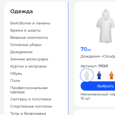
Одежда
Бейсболки и панамы
Брюки и шорты
Вязаные комплекты
Головные уборы
70
,00
Дождевики
Дождевик «Cloud
Зимние аксессуары
Артикул:
111001
Куртки и ветровки
Обувь
Поло
Выбрать
Профессиональная
одежда
Минимальный ти
10 шт
Свитеры и толстовки
Спортивные костюмы
Топы и безрукавки