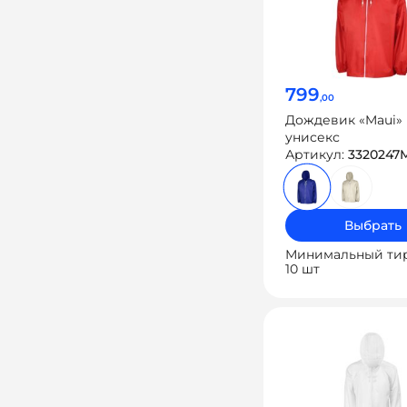
799
,00
Дождевик «Maui»
унисекс
Артикул:
3320247
Выбрать
Минимальный ти
10 шт