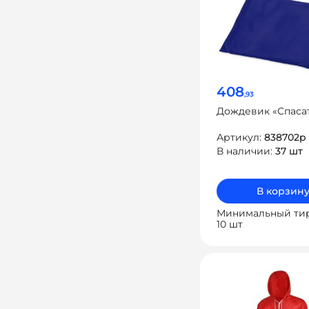
408
,93
Дождевик «Спаса
Артикул:
838702p
В наличии:
37 шт
В корзин
Минимальный ти
10 шт