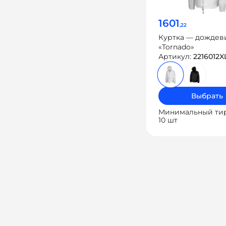
1601
,22
Куртка — дождев
«Tornado»
Артикул:
2216012X
Выбрать
Минимальный ти
10 шт