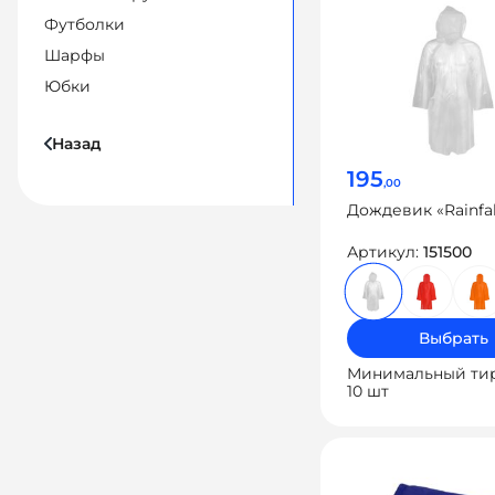
Футболки
Шарфы
Юбки
Назад
195
,00
Дождевик «Rainfal
Артикул:
151500
Выбрать
Минимальный ти
10 шт