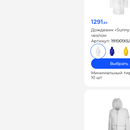
1291
,82
Дождевик «Sunny
чехлом
Артикул:
191001XS
Выбрать
Минимальный ти
10 шт