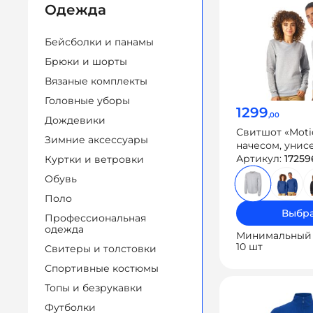
Одежда
Бейсболки и панамы
Брюки и шорты
Вязаные комплекты
Головные уборы
1299
,00
Дождевики
Свитшот «Moti
Зимние аксессуары
начесом, унис
Артикул:
17259
Куртки и ветровки
Обувь
Поло
Выбра
Профессиональная
одежда
Минимальный 
10 шт
Свитеры и толстовки
Спортивные костюмы
Топы и безрукавки
Футболки