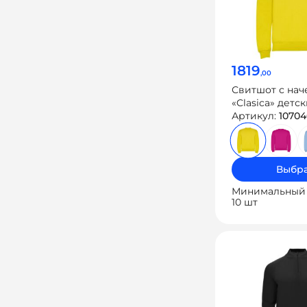
1819
,00
Свитшот с нач
«Clasica» детс
Артикул:
10704
Выбра
Минимальный 
10 шт