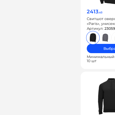
2413
,43
Свитшот овер
«Paris», унисек
Артикул:
2305
Выбра
Минимальный 
10 шт