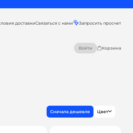
словия доставки
Связаться с нами
Запросить просчет
Войти
Корзина
Цвет