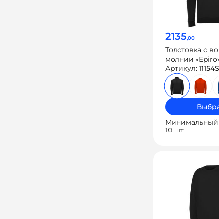
2135
,00
Толстовка с в
молнии «Epiro
Артикул:
11154
Выбра
Минимальный 
10 шт