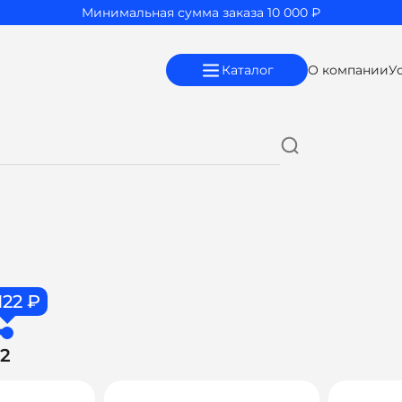
Минимальная сумма заказа 10 000 ₽
Каталог
О компании
У
122 ₽
22