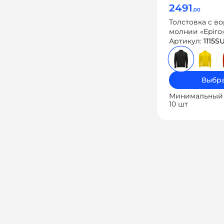
2491
,00
Толстовка с в
молнии «Epiro
Артикул:
1115S
Выбра
Минимальный 
10 шт