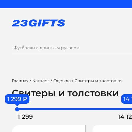
Главная
/
Каталог
/
Одежда
/ Свитеры и толстовки
Свитеры и толстовки
1 299 ₽
14 
1 299
14 1