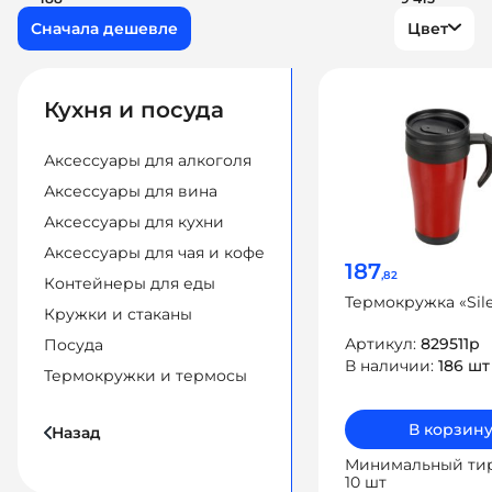
Цвет
Кухня и посуда
Аксессуары для алкоголя
Аксессуары для вина
Аксессуары для кухни
Аксессуары для чая и кофе
187
,82
Контейнеры для еды
Термокружка «Sil
Кружки и стаканы
Артикул:
829511р
Посуда
В наличии:
186 шт
Термокружки и термосы
В корзин
Назад
Минимальный ти
10 шт