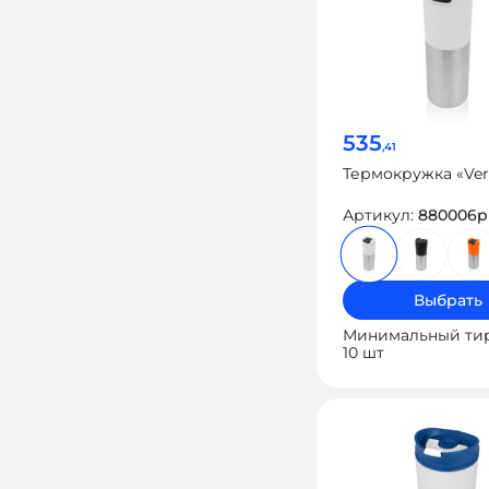
535
,41
Термокружка «Ver
Артикул:
880006p
Выбрать
Минимальный ти
10 шт