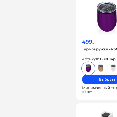
499
,71
Термокружка «Po
Артикул:
880014p
Выбрать
Минимальный ти
10 шт