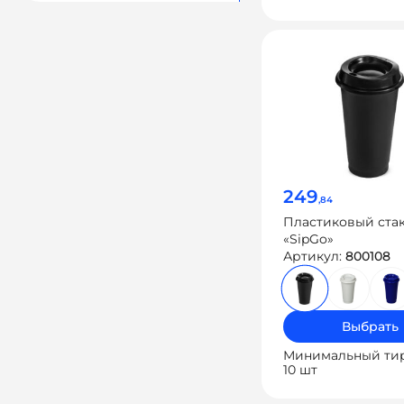
249
,84
Пластиковый ста
«SipGo»
Артикул:
800108
Выбрать
Минимальный ти
10 шт