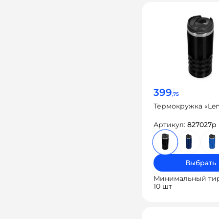
399
,75
Термокружка «Le
Артикул:
827027p
Выбрать
Минимальный ти
10 шт