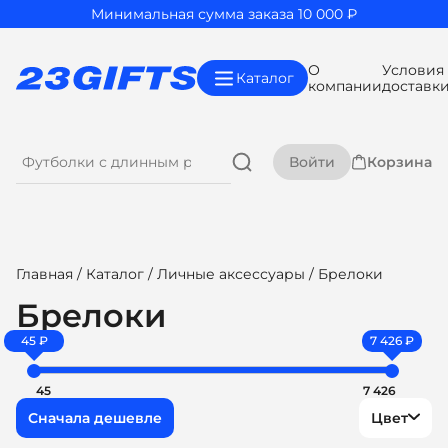
Минимальная сумма заказа 10 000 ₽
О
Условия
Каталог
компании
доставк
Войти
Корзина
Главная
/
Каталог
/
Личные аксессуары
/ Брелоки
Брелоки
45 ₽
7 426 ₽
45
7 426
Цвет