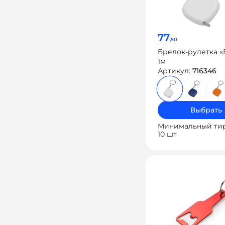
77
,50
Брелок-рулетка «B
1м
Артикул:
716346
Выбрать
Минимальный ти
10 шт