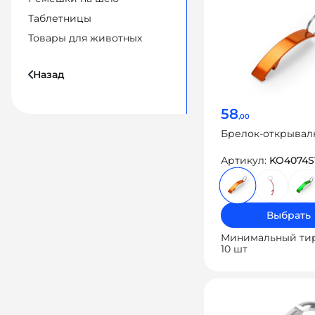
Таблетницы
Товары для животных
Назад
58
,00
Брелок-открывал
Артикул:
KO4074S
Выбрать
Минимальный ти
10 шт