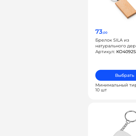
73
,00
Брелок SILA из
натурального дер
Артикул:
KO4092S
Выбрать
Минимальный ти
10 шт