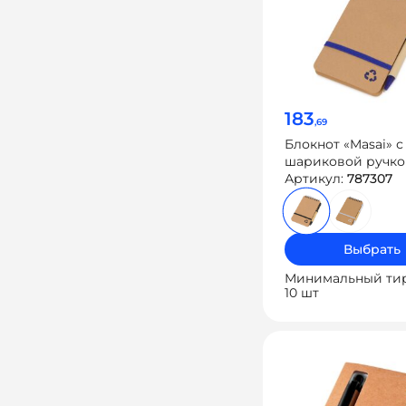
183
,69
Блокнот «Masai» с
шариковой ручк
Артикул:
787307
Выбрать
Минимальный ти
10 шт