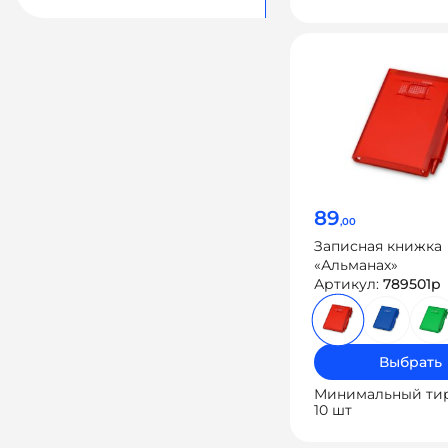
89
,00
Записная книжка
«Альманах»
Артикул:
789501p
Выбрать
Минимальный ти
10 шт