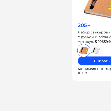
205
,25
Набор стикеров «
с ручкой и блокн
Артикул:
5-106594
Выбрать
Минимальный ти
10 шт