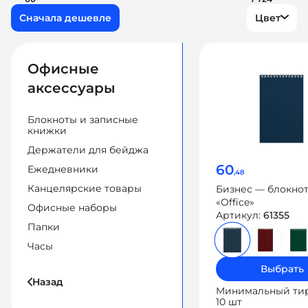
Цвет
Офисные
аксессуары
Блокноты и записные
книжки
Держатели для бейджа
60
Ежедневники
,48
Канцелярские товары
Бизнес — блокнот
«Office»
Офисные наборы
Артикул:
61355
Папки
Часы
Выбрать
Назад
Минимальный ти
10 шт