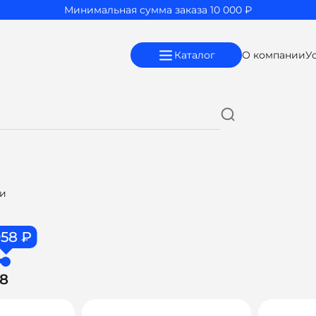
Минимальная сумма заказа 10 000 ₽
Каталог
О компании
У
ки
958 ₽
58