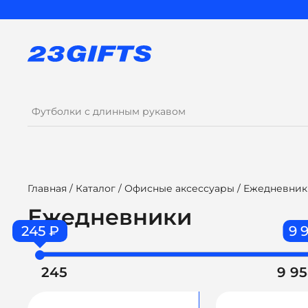
Главная
/
Каталог
/
Офисные аксессуары
/ Ежедневни
Ежедневники
245 ₽
9 
245
9 9