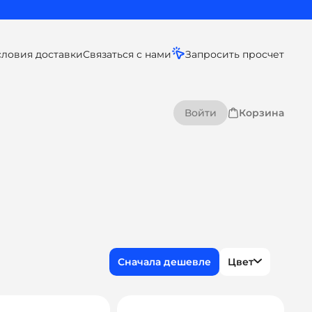
словия доставки
Связаться с нами
Запросить просчет
Войти
Корзина
Цвет