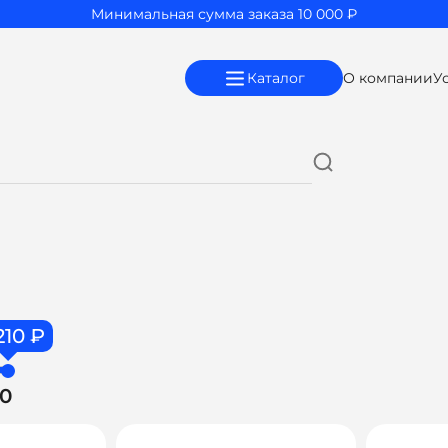
Минимальная сумма заказа 10 000 ₽
Каталог
О компании
У
210 ₽
10