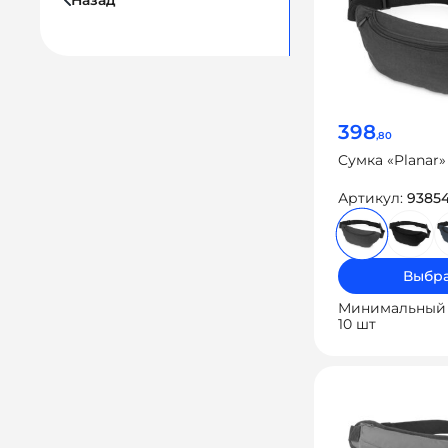
Назад
398
,80
Cумка «Planar»
Артикул:
9385
Выбра
Минимальный 
10 шт