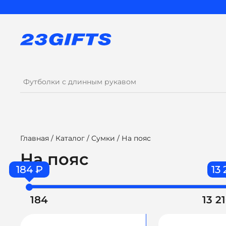
Главная
/
Каталог
/
Сумки
/ На пояс
На пояс
184 ₽
13 
184
13 2