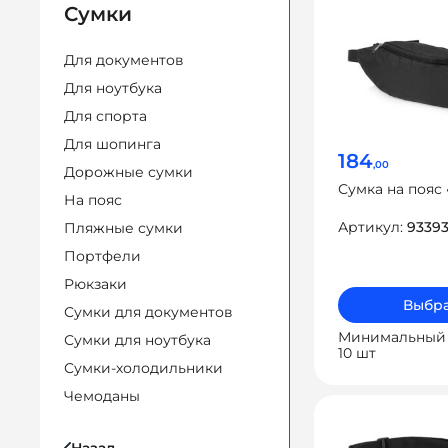
Сумки
Для документов
Для ноутбука
Для спорта
Для шопинга
184
,00
Дорожные сумки
Сумка на пояс
На пояс
Артикул:
9339
Пляжные сумки
Портфели
Рюкзаки
Выбра
Сумки для документов
Минимальный 
Сумки для ноутбука
10 шт
Сумки-холодильники
Чемоданы