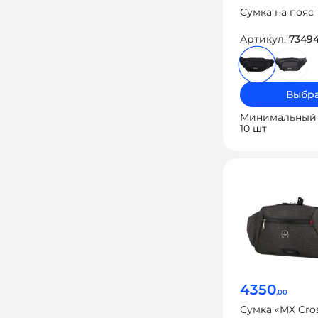
Сумка на пояс
Артикул:
7349
Выбра
Минимальный 
10 шт
4350
,00
Сумка «MX Cro