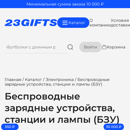
Минимальная сумма заказа 10 000 ₽
О
Условия
Каталог
компании
доставк
Войти
Корзина
Главная
/
Каталог
/
Электроника
/ Беспроводные
зарядные устройства, станции и лампы (БЗУ)
Беспроводные
зарядные устройства,
станции и лампы (БЗУ)
550 ₽
30 000 ₽