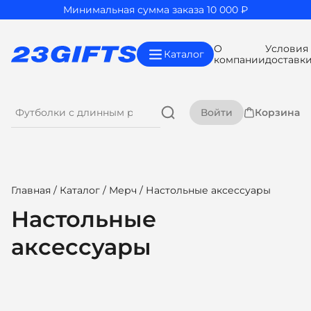
Минимальная сумма заказа 10 000 ₽
О
Условия
Каталог
компании
доставк
Войти
Корзина
Главная
/
Каталог
/
Мерч
/ Настольные аксессуары
Настольные
аксессуары