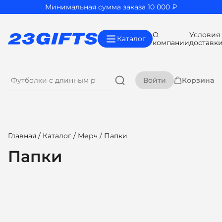
Минимальная сумма заказа 10 000 ₽
О
Условия
Каталог
компании
доставк
Войти
Корзина
Главная
/
Каталог
/
Мерч
/ Папки
Папки