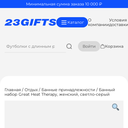
Минимальная сумма заказа 10 000 ₽
О
Условия
Каталог
компании
доставк
Войти
Корзина
Главная
/
Отдых
/
Банные принадлежности
/ Банный
набор Great Heat Therapy, женский, светло-серый