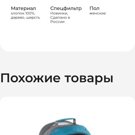
Материал
Спецфильтр
Пол
хлопок 100%,
Новинки,
женские
дерево, шерсть
Сделано в
России
Похожие товары