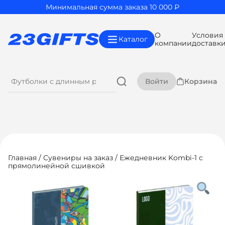
Минимальная сумма заказа 10 000 ₽
О
Условия
Каталог
компании
доставк
Войти
Корзина
Главная
/
Сувениры на заказ
/ Ежедневник Kombi-1 с
прямолинейной сшивкой