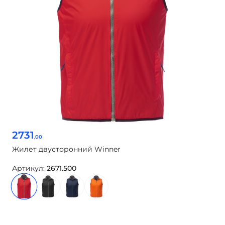
2731
,00
Жилет двусторонний Winner
Артикул:
2671.500