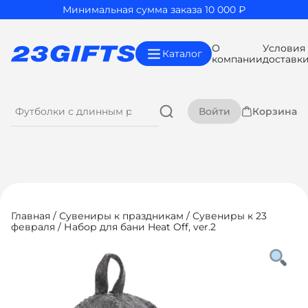
Минимальная сумма заказа 10 000 ₽
О
Условия
Каталог
компании
доставк
Войти
Корзина
Главная
/
Сувениры к праздникам
/
Сувениры к 23
февраля
/ Набор для бани Heat Off, ver.2