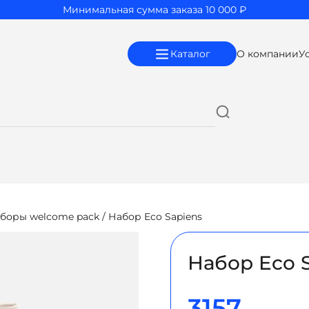
Минимальная сумма заказа 10 000 ₽
Каталог
О компании
У
боры welcome pack
/ Набор Eco Sapiens
Набор Eco 
3157