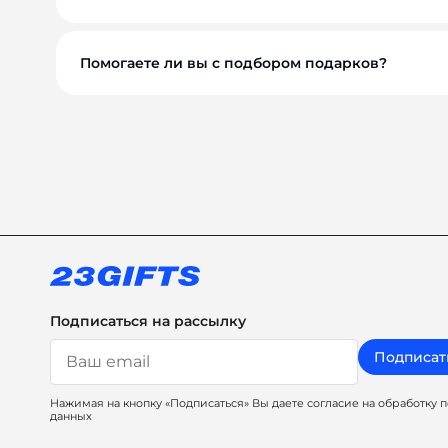
Минимальный заказ — от 10 000 ₽. Это позволяе
Помогаете ли вы с подбором подарков?
Обязательно. Наши менеджеры помогут вам выбр
сувениры, а решения, которые работают на ваш 
Подписаться на рассылку
Подписат
Нажимая на кнопку «Подписаться» Вы даете согласие на обработку 
данных