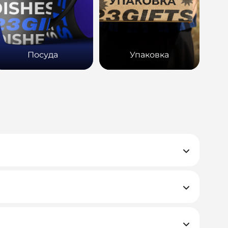
Посуда
Упаковка
е закрывающие документы.
, но если у вас нестандартная ситуация —