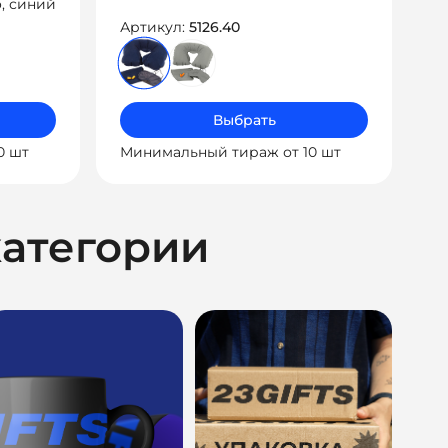
, синий
Артикул:
5126.40
Выбрать
0 шт
Минимальный тираж от 10 шт
категории