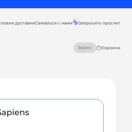
словия доставки
Связаться с нами
Запросить просчет
Войти
Корзина
Sapiens