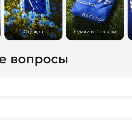
Одежда
Сумки и Рюкзаки
е вопросы
ридическими лицами. При необходимости предоставляем вс
ту. Как правило, мы работаем на условиях 100% предоплаты
тивных клиентов возможны гибкие условия.