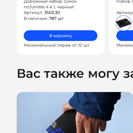
Дорожный набор сумок
Набор D
noJumble 4 в 1, черный
Артикул:
3503.30
Артику
В наличии:
787 шт
В корзину
Минимальный тираж от 10 шт
Минима
Вас также могу з