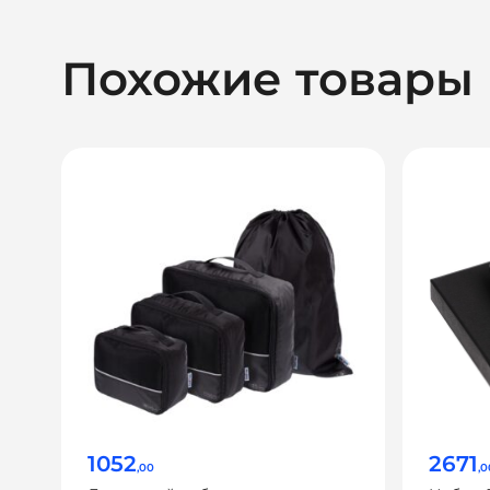
Похожие товары
1052
2671
,00
,0