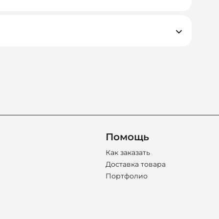
д к каждому проекту.
ачам и срокам. Мы подбираем не просто
Помощь
Как заказать
Доставка товара
Портфолио