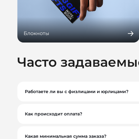
Блокноты
Часто задаваемы
Работаете ли вы с физлицами и юрлицами?
Да, мы работаем как с физическими, так и с ю
Как происходит оплата?
Вы можете оплатить заказ по безналичному расче
обсудим индивидуально. Для оптовых и корпора
Какая минимальная сумма заказа?