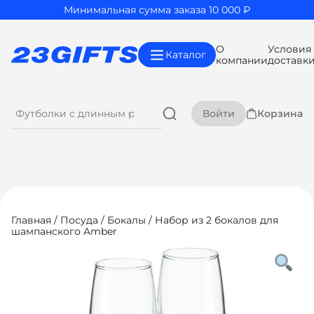
Минимальная сумма заказа 10 000 ₽
О
Условия
Каталог
компании
доставк
Войти
Корзина
Главная
/
Посуда
/
Бокалы
/ Набор из 2 бокалов для
шампанского Amber