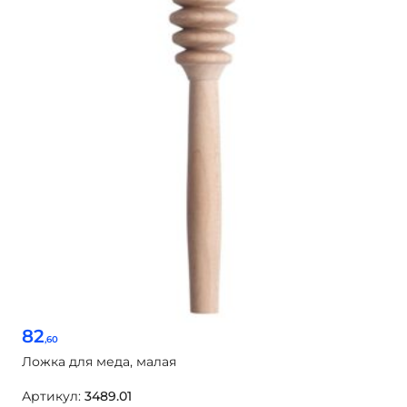
82
,60
Ложка для меда, малая
Артикул:
3489.01