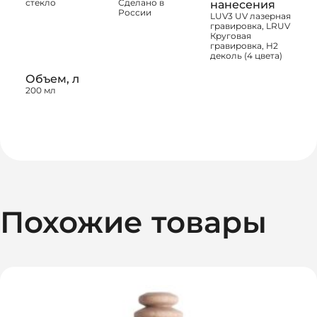
стекло
Сделано в
нанесения
России
LUV3 UV лазерная
гравировка, LRUV
Круговая
гравировка, H2
деколь (4 цвета)
Объем, л
200 мл
Похожие товары