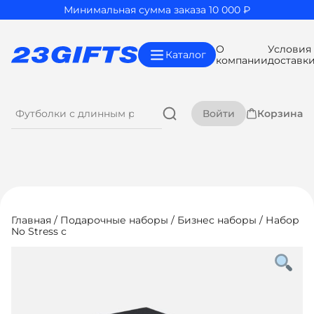
Минимальная сумма заказа 10 000 ₽
О
Условия
Каталог
компании
доставк
Войти
Корзина
Главная
/
Подарочные наборы
/
Бизнес наборы
/ Набор
No Stress с