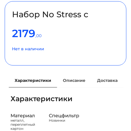
Набор No Stress с
2179
,00
Нет в наличии
Характеристики
Описание
Доставка
Характеристики
Материал
Спецфильтр
металл,
Новинки
переплетный
картон