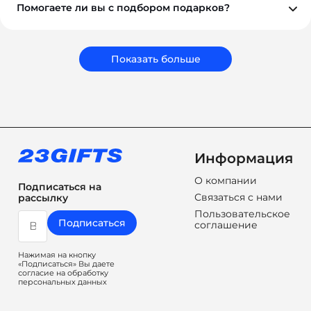
Помогаете ли вы с подбором подарков?
Обязательно. Наши менеджеры помогут вам выбрать
подарки, которые соответствуют вашему бюджету,
задачам и срокам. Мы подбираем не просто
сувениры, а решения, которые работают на ваш
Показать больше
бренд.
Информация
О компании
Подписаться на
Связаться с нами
рассылку
Пользовательское
Подписаться
соглашение
Нажимая на кнопку
«Подписаться» Вы даете
согласие на обработку
персональных данных