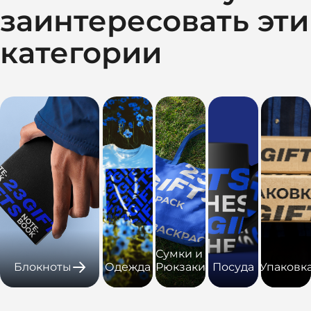
заинтересовать эти
категории
Сумки и
Блокноты
Одежда
Рюкзаки
Посуда
Упаковк