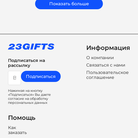
сувениры, а решения, которые работают на ваш
Показать больше
бренд.
Информация
О компании
Подписаться на
Связаться с нами
рассылку
Пользовательское
Подписаться
соглашение
Нажимая на кнопку
«Подписаться» Вы даете
согласие на обработку
персональных данных
Помощь
Как
заказать