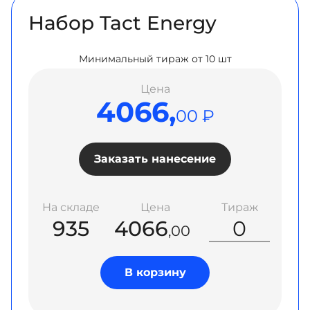
Набор Tact Energy
Минимальный тираж от 10 шт
Цена
4066,
00 ₽
Заказать нанесение
На складе
Цена
Тираж
935
4066
,00
В корзину