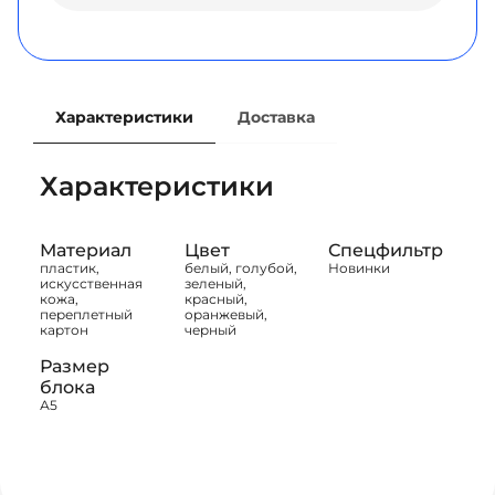
Характеристики
Доставка
Характеристики
Материал
Цвет
Спецфильтр
пластик,
белый, голубой,
Новинки
искусственная
зеленый,
кожа,
красный,
переплетный
оранжевый,
картон
черный
Размер
блока
А5