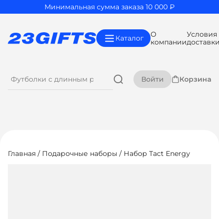
Минимальная сумма заказа 10 000 ₽
О
Условия
Каталог
компании
доставк
Войти
Корзина
Главная
/
Подарочные наборы
/ Набор Tact Energy