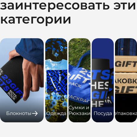
заинтересовать эти
категории
Сумки и
Блокноты
Одежда
Рюкзаки
Посуда
Упаковк