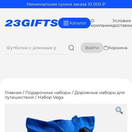
Минимальная сумма заказа 10 000 ₽
О
Условия
Каталог
компании
доставк
Войти
Корзина
Главная
/
Подарочные наборы
/
Дорожные наборы для
путешествий
/ Набор Vega