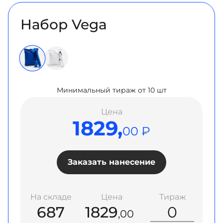
Набор Vega
Минимальный тираж от 10 шт
Цена
1829,
00 ₽
Заказать нанесение
На складе
Цена
Тираж
687
1829
,00