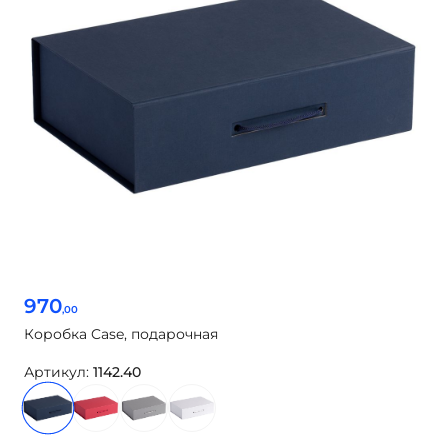
970
,00
Коробка Case, подарочная
Артикул:
1142.40