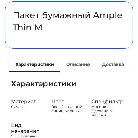
Пакет бумажный Ample
Thin M
Характеристики
Описание
Доставка
Характеристики
Материал
Цвет
Спецфильтр
бумага
белый, красный,
Новинки,
синий, черный
Сделано в
России
Вид
нанесения
SL1 Наклейка