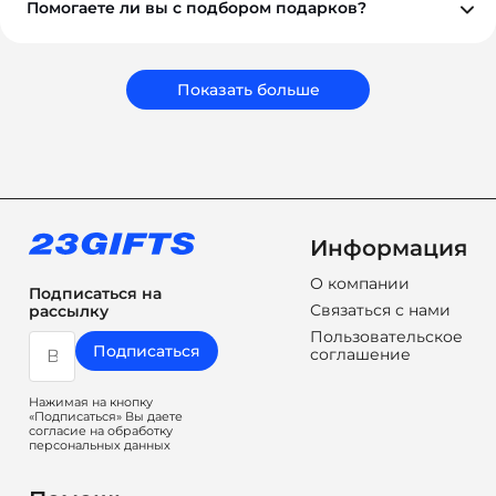
Помогаете ли вы с подбором подарков?
Обязательно. Наши менеджеры помогут вам выбрать
подарки, которые соответствуют вашему бюджету,
задачам и срокам. Мы подбираем не просто
сувениры, а решения, которые работают на ваш
Показать больше
бренд.
Информация
О компании
Подписаться на
Связаться с нами
рассылку
Пользовательское
Подписаться
соглашение
Нажимая на кнопку
«Подписаться» Вы даете
согласие на обработку
персональных данных