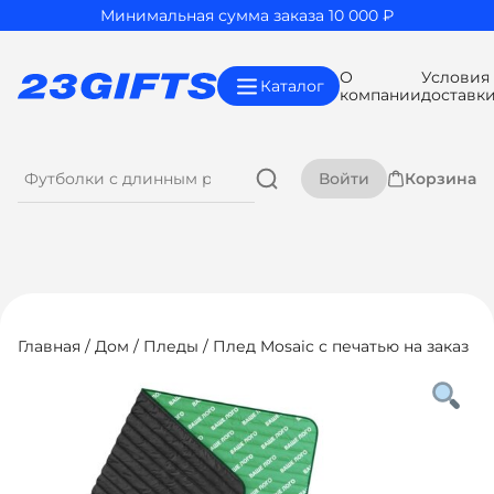
Минимальная сумма заказа 10 000 ₽
О
Условия
Каталог
компании
доставк
Войти
Корзина
Главная
/
Дом
/
Пледы
/ Плед Mosaic с печатью на заказ