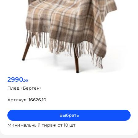
2990
,00
Плед «Берген»
Артикул:
16626.10
Выбрать
Минимальный тираж от 10 шт