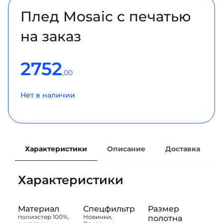
Плед Mosaic с печатью
на заказ
2752
,00
Нет в наличии
Характеристики
Описание
Доставка
Характеристики
Материал
Спецфильтр
Размер
полиэстер 100%,
Новинки,
полотна