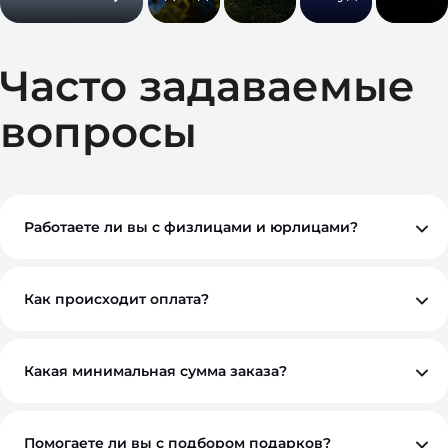
Часто задаваемые
вопросы
Работаете ли вы с физлицами и юрлицами?
Да, мы работаем как с физическими, так и с
юридическими лицами. При необходимости
предоставляем все закрывающие документы.
Как происходит оплата?
Вы можете оплатить заказ по безналичному расчету.
Как правило, мы работаем на условиях 100%
предоплаты, но если у вас нестандартная ситуация —
обсудим индивидуально. Для оптовых и
Какая минимальная сумма заказа?
корпоративных клиентов возможны гибкие условия.
Минимальный заказ — от 10 000 ₽. Это позволяет нам
обеспечить достойное качество и персональный
подход к каждому проекту.
Помогаете ли вы с подбором подарков?