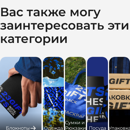
Вас также могу
заинтересовать эти
категории
Сумки и
Блокноты
Одежда
Рюкзаки
Посуда
Упаковк