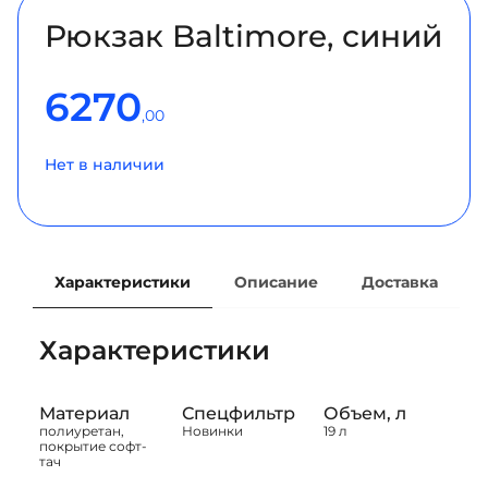
Рюкзак Baltimore, синий
6270
,00
Нет в наличии
Характеристики
Описание
Доставка
Характеристики
Материал
Спецфильтр
Объем, л
полиуретан,
Новинки
19 л
покрытие софт-
тач