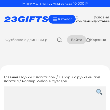
Минимальная сумма заказа 10 000 ₽
О
Условия
Каталог
компании
доставк
Войти
Корзина
Главная
/
Ручки с логотипом
/
Наборы с ручками под
логотип
/ Роллер Waldo в футляре