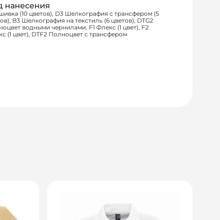
д нанесения
шивка (10 цветов), D3 Шелкография с трансфером (5
ов), B3 Шелкография на текстиль (6 цветов), DTG2
оцвет водными чернилами, F1 Флекс (1 цвет), F2
с (1 цвет), DTF2 Полноцвет с трансфером