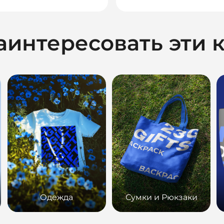
аинтересовать эти 
Одежда
Сумки и Рюкзаки