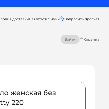
словия доставки
Связаться с нами
Запросить просчет
Войти
Корзина
ло женская без
tty 220