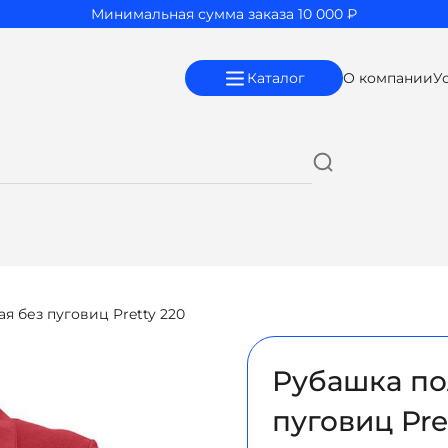
Минимальная сумма заказа 10 000 ₽
Каталог
О компании
У
я без пуговиц Pretty 220
Рубашка по
пуговиц Pre