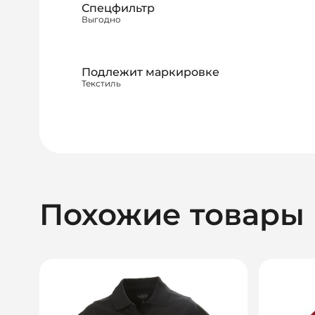
Спецфильтр
Выгодно
Подлежит маркировке
Текстиль
Похожие товары