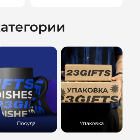
категории
Посуда
Упаковка