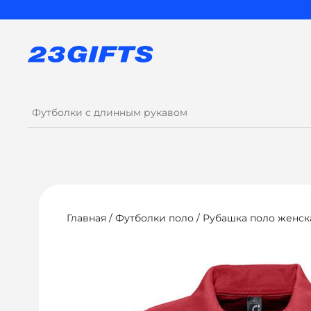
Главная
/
Футболки поло
/ Рубашка поло женска