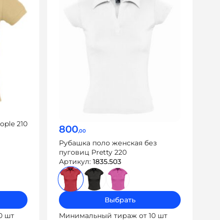
ple 210
800
,00
Рубашка поло женская без
пуговиц Pretty 220
Артикул:
1835.503
Выбрать
0 шт
Минимальный тираж от 10 шт