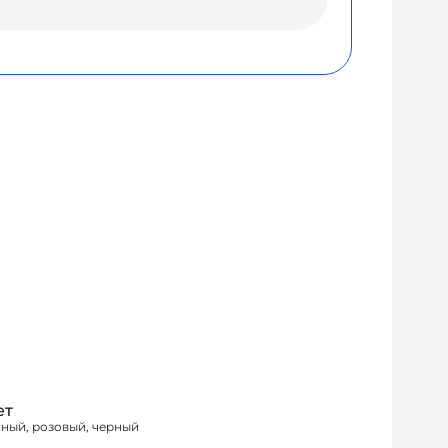
ет
ный, розовый, черный