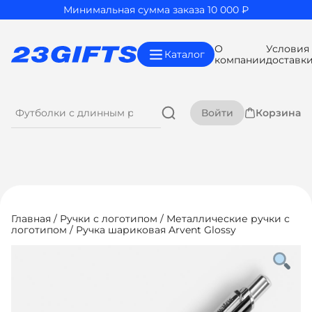
Минимальная сумма заказа 10 000 ₽
О
Условия
Каталог
компании
доставк
Войти
Корзина
Главная
/
Ручки с логотипом
/
Металлические ручки с
логотипом
/ Ручка шариковая Arvent Glossy