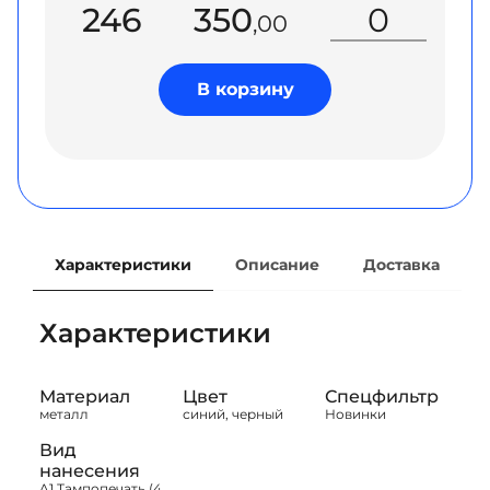
246
350
,00
В корзину
Характеристики
Описание
Доставка
Характеристики
Материал
Цвет
Спецфильтр
металл
синий, черный
Новинки
Вид
нанесения
A1 Тампопечать (4