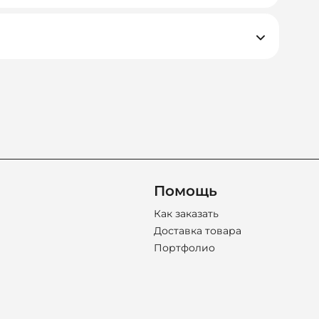
ачам и срокам. Мы подбираем не просто
Помощь
Как заказать
Доставка товара
Портфолио