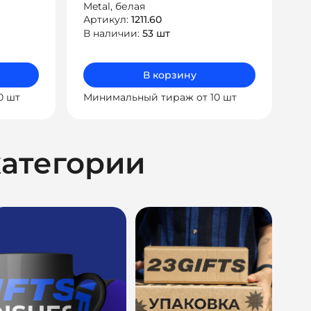
Metal, белая
Артикул:
1211.60
В наличии:
53 шт
В корзину
0 шт
Минимальный тираж от 10 шт
категории