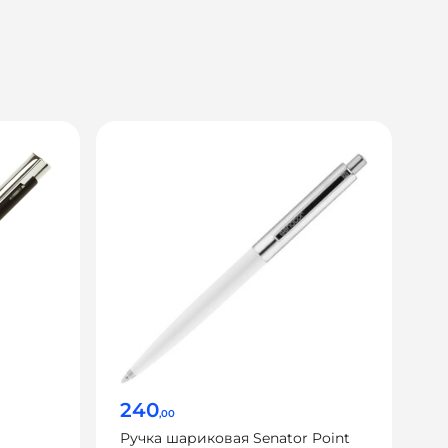
240
,00
Ручка шариковая Senator Point