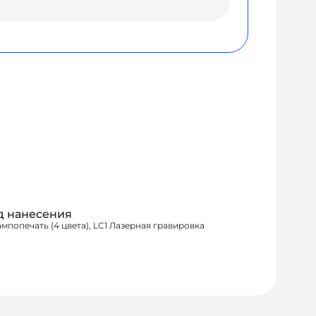
д нанесения
ампопечать (4 цвета), LC1 Лазерная гравировка