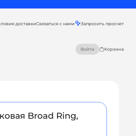
словия доставки
Связаться с нами
Запросить просчет
Войти
Корзина
ковая Broad Ring,