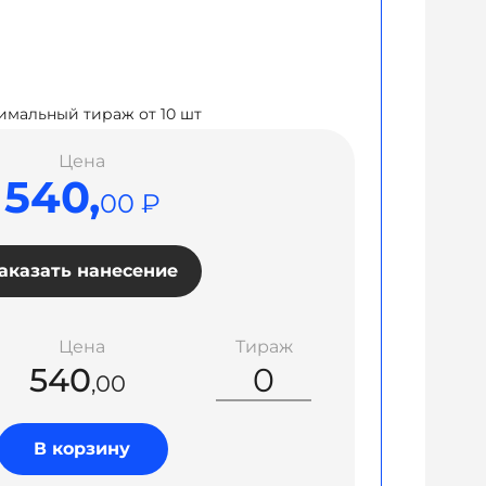
мальный тираж от 10 шт
Цена
540,
00 ₽
аказать нанесение
Цена
Тираж
540
,00
В корзину