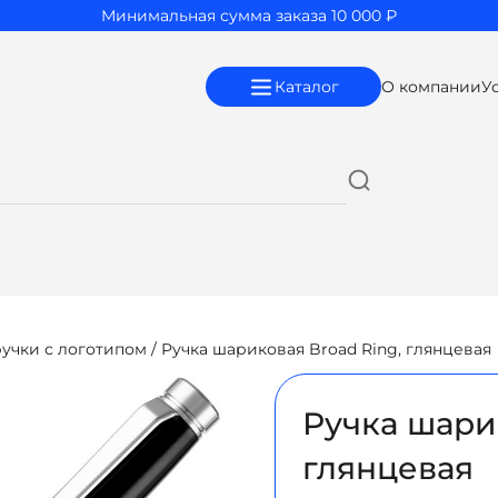
Минимальная сумма заказа 10 000 ₽
Каталог
О компании
У
учки с логотипом
/ Ручка шариковая Broad Ring, глянцевая
Ручка шари
глянцевая