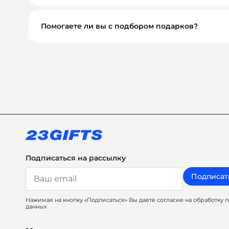
Помогаете ли вы с подбором подарков?
Обязательно. Наши менеджеры помогут вам выбр
сувениры, а решения, которые работают на ваш 
Подписаться на рассылку
Подписат
Нажимая на кнопку «Подписаться» Вы даете согласие на обработку 
данных