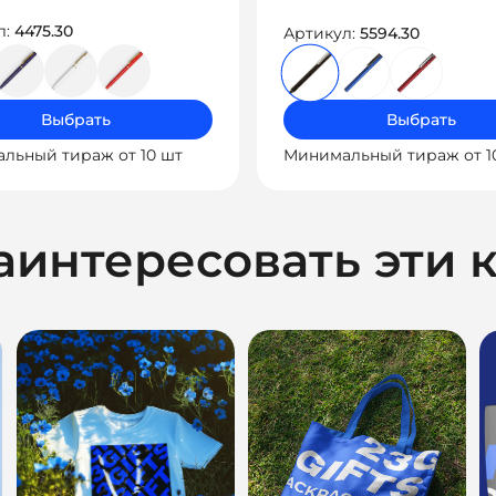
л:
4475.30
Артикул:
5594.30
Выбрать
Выбрать
льный тираж от 10 шт
Минимальный тираж от 1
аинтересовать эти 