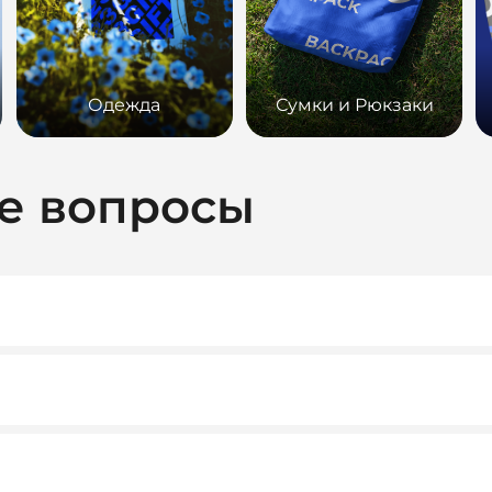
Одежда
Сумки и Рюкзаки
е вопросы
ридическими лицами. При необходимости предоставляем вс
ту. Как правило, мы работаем на условиях 100% предоплаты
тивных клиентов возможны гибкие условия.
т нам обеспечить достойное качество и персональный подхо