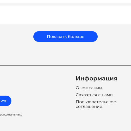
ать подарки, которые соответствуют вашему бюджету, зад
бренд.
Показать больше
Информация
О компании
Связаться с нами
ься
Пользовательское
соглашение
персональных