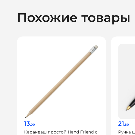
Похожие товары
13
21
,00
,80
Карандаш простой Hand Friend с
Ручка 