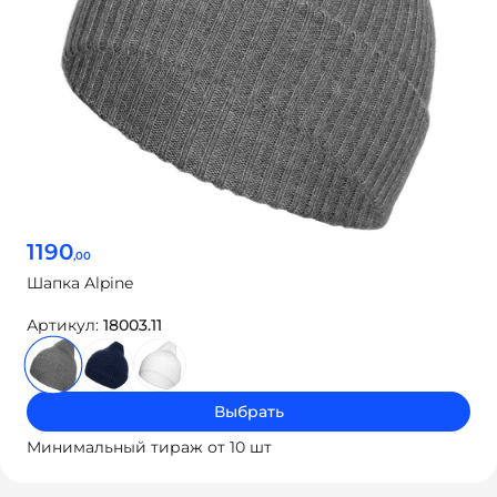
1190
,00
Шапка Alpine
Артикул:
18003.11
Выбрать
Минимальный тираж от 10 шт