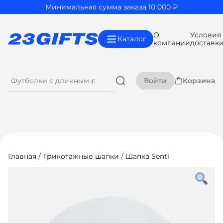
Минимальная сумма заказа 10 000 ₽
О
Условия
Каталог
компании
доставк
Войти
Корзина
Главная
/
Трикотажные шапки
/ Шапка Senti