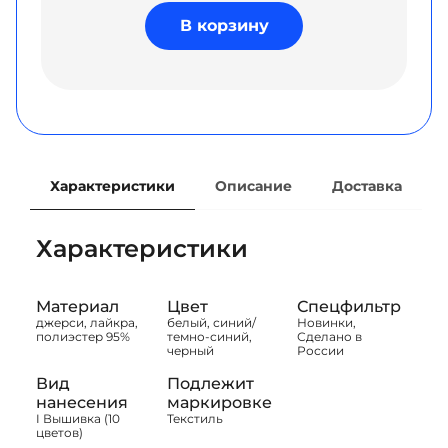
В корзину
Характеристики
Описание
Доставка
Характеристики
Материал
Цвет
Спецфильтр
джерси, лайкра,
белый, синий/
Новинки,
полиэстер 95%
темно-синий,
Сделано в
черный
России
Вид
Подлежит
нанесения
маркировке
I Вышивка (10
Текстиль
цветов)