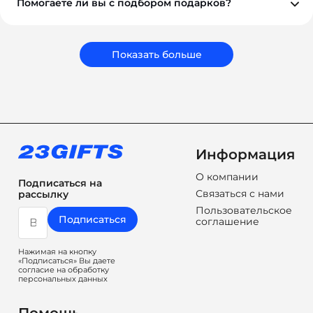
Помогаете ли вы с подбором подарков?
Обязательно. Наши менеджеры помогут вам выбрать
подарки, которые соответствуют вашему бюджету,
задачам и срокам. Мы подбираем не просто
сувениры, а решения, которые работают на ваш
Показать больше
бренд.
Информация
О компании
Подписаться на
Связаться с нами
рассылку
Пользовательское
Подписаться
соглашение
Нажимая на кнопку
«Подписаться» Вы даете
согласие на обработку
персональных данных