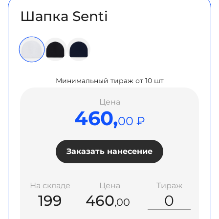
Шапка Senti
Минимальный тираж от 10 шт
Цена
460,
00 ₽
Заказать нанесение
На складе
Цена
Тираж
199
460
,00