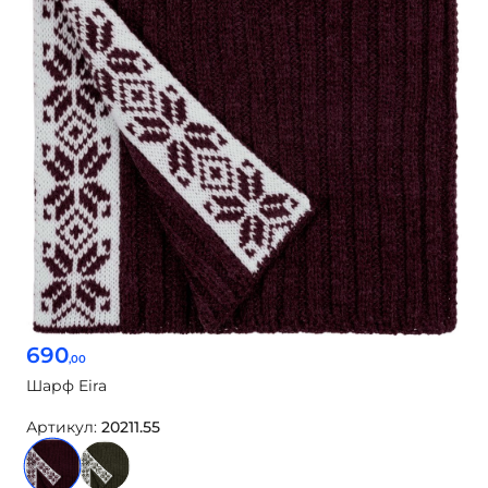
690
,00
Шарф Eira
Артикул:
20211.55