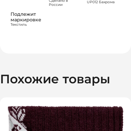
Сделано в
UP012 Бахрома
России
Подлежит
маркировке
Текстиль
Похожие товары