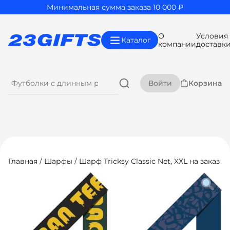
Минимальная сумма заказа 10 000 ₽
О
Условия
Каталог
компании
доставк
Войти
Корзина
Главная
/
Шарфы
/ Шарф Tricksy Classic Net, XXL на заказ