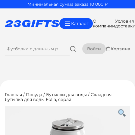
Минимальная сумма заказа 10 000 ₽
О
Условия
Каталог
компании
доставк
Войти
Корзина
Главная
/
Посуда
/
Бутылки для воды
/ Складная
бутылка для воды Folla, серая