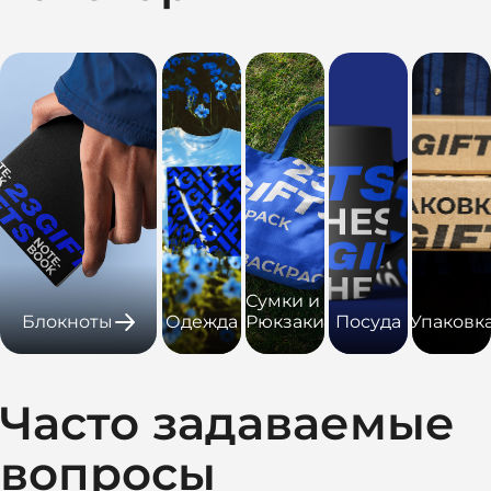
Сумки и
Блокноты
Одежда
Рюкзаки
Посуда
Упаковк
Часто задаваемые
вопросы