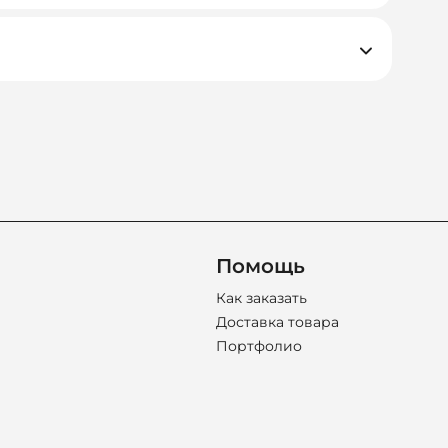
ачам и срокам. Мы подбираем не просто
Помощь
Как заказать
Доставка товара
Портфолио