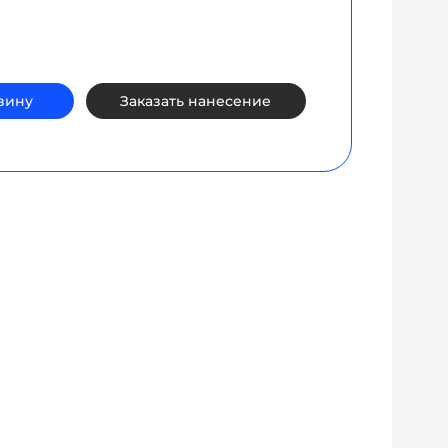
зину
Заказать нанесение