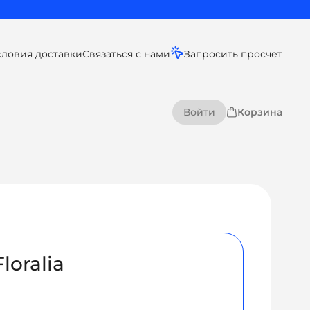
словия доставки
Связаться с нами
Запросить просчет
Войти
Корзина
loralia