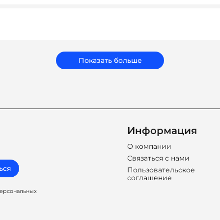
ать подарки, которые соответствуют вашему бюджету, зад
бренд.
Показать больше
Информация
О компании
Связаться с нами
ься
Пользовательское
соглашение
персональных