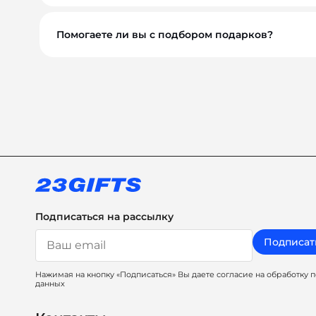
Помогаете ли вы с подбором подарков?
Обязательно. Наши менеджеры помогут вам выбр
сувениры, а решения, которые работают на ваш 
Подписаться на рассылку
Подписат
Нажимая на кнопку «Подписаться» Вы даете согласие на обработку 
данных