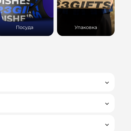
Посуда
Упаковка
е закрывающие документы.
, но если у вас нестандартная ситуация —
д к каждому проекту.