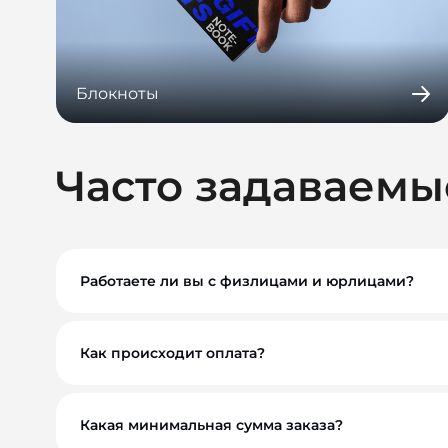
Блокноты
Часто задаваемы
Работаете ли вы с физлицами и юрлицами?
Да, мы работаем как с физическими, так и с ю
Как происходит оплата?
Вы можете оплатить заказ по безналичному расче
обсудим индивидуально. Для оптовых и корпора
Какая минимальная сумма заказа?
Минимальный заказ — от 10 000 ₽. Это позволяе