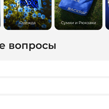
Одежда
Сумки и Рюкзаки
е вопросы
ридическими лицами. При необходимости предоставляем вс
ту. Как правило, мы работаем на условиях 100% предоплаты
тивных клиентов возможны гибкие условия.
т нам обеспечить достойное качество и персональный подхо