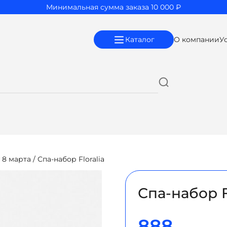
Минимальная сумма заказа 10 000 ₽
Каталог
О компании
У
 8 марта
/ Спа-набор Floralia
Спа-набор F
888