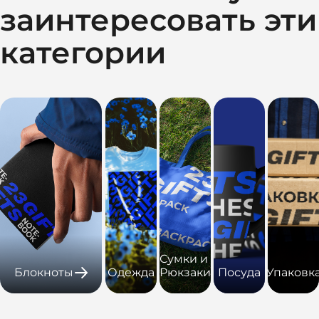
заинтересовать эти
категории
Сумки и
Блокноты
Одежда
Рюкзаки
Посуда
Упаковк