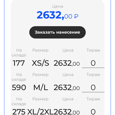
Цена
2632,
00 ₽
Заказать нанесение
На
Размер
Цена
Тираж
складе
177
XS/S
2632
,00
На
Размер
Цена
Тираж
складе
590
M/L
2632
,00
На
Размер
Цена
Тираж
складе
275
XL/2XL
2632
,00