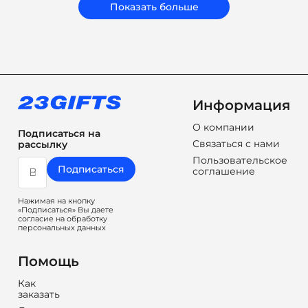
сувениры, а решения, которые работают на ваш
Показать больше
бренд.
Информация
О компании
Подписаться на
Связаться с нами
рассылку
Пользовательское
Подписаться
соглашение
Нажимая на кнопку
«Подписаться» Вы даете
согласие на обработку
персональных данных
Помощь
Как
заказать