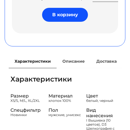
В корзину
Характеристики
Описание
Доставка
Характеристики
Размер
Материал
Цвет
XS/S, M/L, XL/2XL
хлопок 100%
белый, черный
Спецфильтр
Пол
Вид
Новинки
мужские, унисекс
нанесения
I Вышивка (10
цветов), D3
Шелкография с