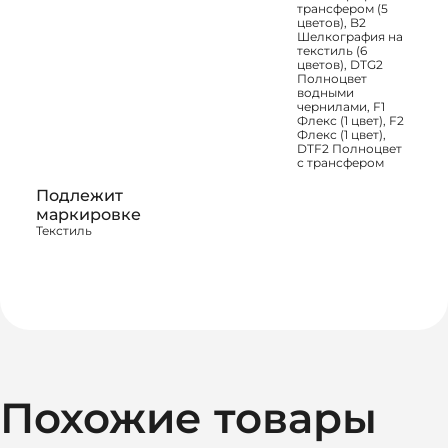
трансфером (5
цветов), B2
Шелкография на
текстиль (6
цветов), DTG2
Полноцвет
водными
чернилами, F1
Флекс (1 цвет), F2
Флекс (1 цвет),
DTF2 Полноцвет
с трансфером
Подлежит
маркировке
Текстиль
Похожие товары