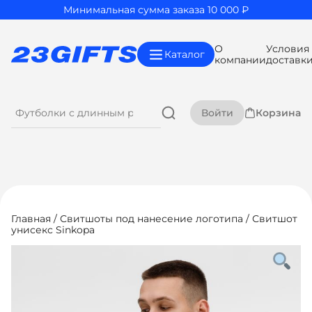
Минимальная сумма заказа 10 000 ₽
О
Условия
Каталог
компании
доставк
Войти
Корзина
Главная
/
Свитшоты под нанесение логотипа
/ Свитшот
унисекс Sinkopa