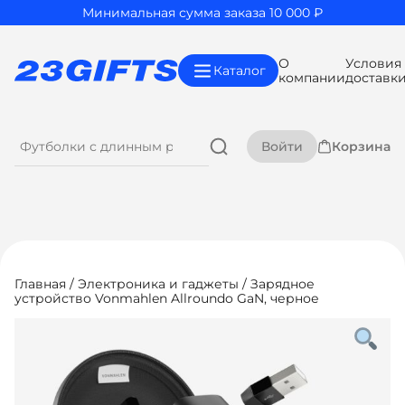
Минимальная сумма заказа 10 000 ₽
О
Условия
Каталог
компании
доставк
Войти
Корзина
Главная
/
Электроника и гаджеты
/ Зарядное
устройство Vonmahlen Allroundo GaN, черное