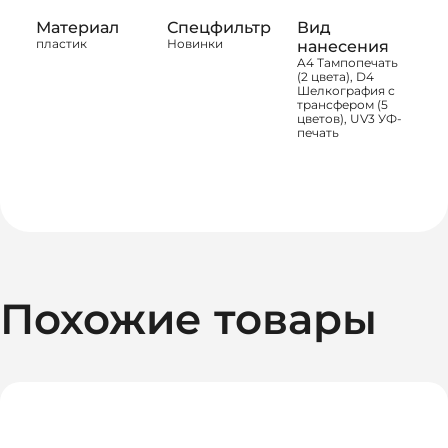
Материал
Спецфильтр
Вид
пластик
Новинки
нанесения
A4 Тампопечать
(2 цвета), D4
Шелкография с
трансфером (5
цветов), UV3 УФ-
печать
Похожие товары